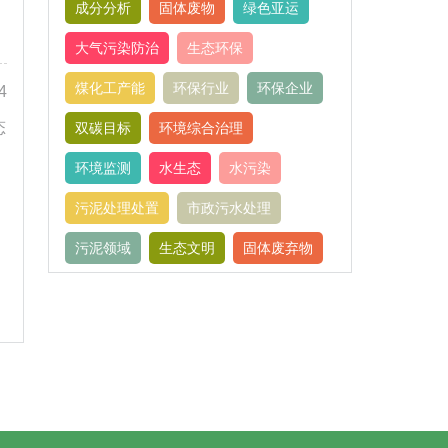
成分分析
固体废物
绿色亚运
大气污染防治
生态环保
煤化工产能
环保行业
环保企业
4
态
双碳目标
环境综合治理
环境监测
水生态
水污染
污泥处理处置
市政污水处理
污泥领域
生态文明
固体废弃物