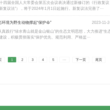
日，十四届全国人大常委会第五次会议表决通过新修订的《行政复议
新复议法”），将于2024年1月1日起施行。新复议法完善了···
环境为野生动物撑起“保护伞”
2023-11-2
认真践行“绿水青山就是金山银山”的生态文明思想，大力推进“生
建设，积极贯彻落实“保护优先、规范利用、严格监···
页
1
2
3
4
5
···
下一页
尾页