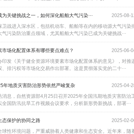
为关键挑战之一，如何深化船舶大气污染···
2025-08-1
保卫战进入深水区，包括机动车、船舶等在内的移动源大气污染
气污染防治重点领域，尤其船舶大气污染已成为关键挑战···
素市场化配置体系有哪些要点难点？
2025-06-0
办印发《关于健全资源环境要素市场化配置体系的意见》，对推
、排污权等市场化交易作出部署。这是贯彻落实党的二十···
25年地质灾害防治形势依然严峻复杂
2025-04-2
消息，自然资源部4月25日召开2025年全国汛期地质灾害防治
全国防汛抗旱工作视频会议要求，分析新形势新挑战，部署···
生态保护的协同之路
2025-02-0
全球性环境问题，严重威胁着人类健康和生态安全。近年来，随