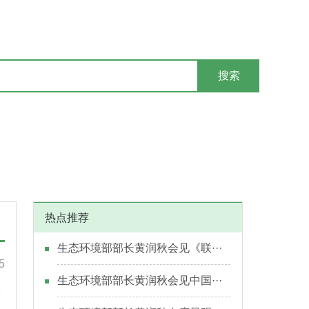
搜索
热点推荐
生态环境部部长黄润秋会见《联···
5
生态环境部部长黄润秋会见中国···
显