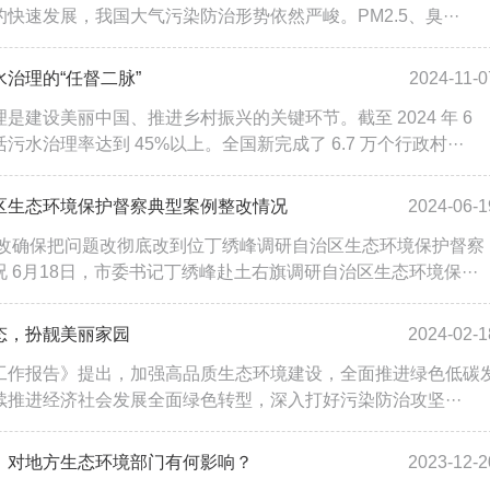
快速发展，我国大气污染防治形势依然严峻。PM2.5、臭···
治理的“任督二脉”
2024-11-0
是建设美丽中国、推进乡村振兴的关键环节。截至 2024 年 6
水治理率达到 45%以上。全国新完成了 6.7 万个行政村···
区生态环境保护督察典型案例整改情况
2024-06-1
整改确保把问题改彻底改到位丁绣峰调研自治区生态环境保护督察
 6月18日，市委书记丁绣峰赴土右旗调研自治区生态环境保···
态，扮靓美丽家园
2024-02-1
工作报告》提出，加强高品质生态环境建设，全面推进绿色低碳
推进经济社会发展全面绿色转型，深入打好污染防治攻坚···
》对地方生态环境部门有何影响？
2023-12-2