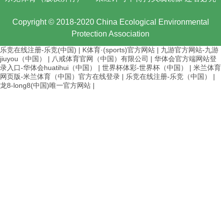
Copyright © 2018-2020 China Ecological Environmental
Protection Association
乐竞在线注册-乐竞(中国)
|
K体育·(sports)官方网站
|
九游官方网站-九游
jiuyou（中国）
|
八戒体育官网（中国）有限公司
|
华体会官方端网站登
录入口-华体会huatihui（中国）
|
世界杯体彩-世界杯（中国）
|
米兰体育
网页版-米兰体育（中国）官方在线登录
|
乐竞在线注册-乐竞（中国）
|
龙8-long8(中国)唯一官方网站
|