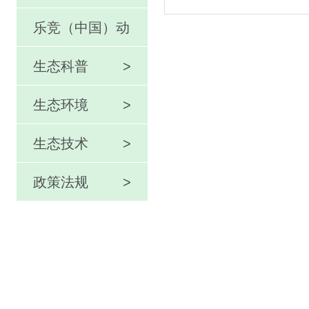
乐竞（中国）动
态
生态科普
>
生态环境
>
>
生态技术
>
政策法规
>