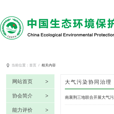
当前位置：
首页
/
相关内容
网站首页
>
大气污染协同治理
协会简介
>
南襄荆三地联合开展大气污
能力评价
>