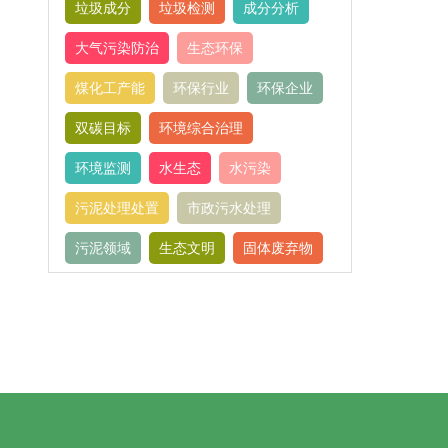
垃圾成分
垃圾检测
成分分析
大气污染防治
生态环保
煤化工产能
环保行业
环保企业
双碳目标
环境综合治理
环境监测
水生态
水污染
污泥处理处置
市政污水处理
污泥领域
生态文明
固体废弃物