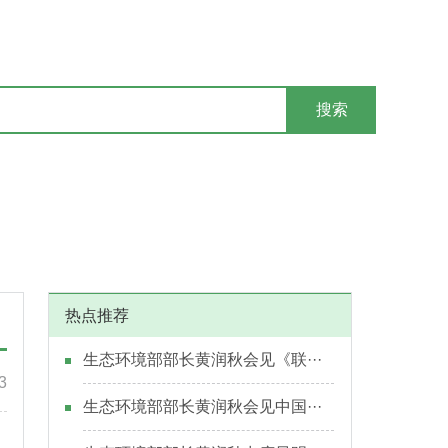
搜索
热点推荐
生态环境部部长黄润秋会见《联···
3
生态环境部部长黄润秋会见中国···