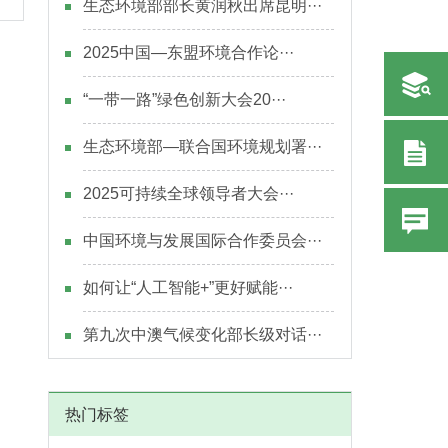
生态环境部部长黄润秋出席昆明···
2025中国—东盟环境合作论···
“一带一路”绿色创新大会20···
生态环境部—联合国环境规划署···
2025可持续全球领导者大会···
中国环境与发展国际合作委员会···
如何让“人工智能+”更好赋能···
第九次中澳气候变化部长级对话···
热门标签