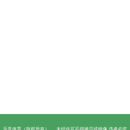
乐竞体育（版权所有）
未经许可不得拷贝或镜像 违者必究