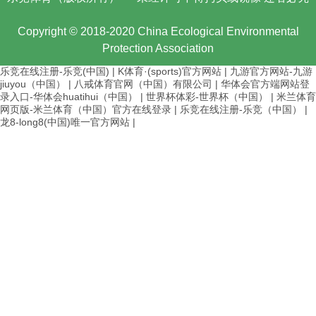
Copyright © 2018-2020 China Ecological Environmental
Protection Association
乐竞在线注册-乐竞(中国)
|
K体育·(sports)官方网站
|
九游官方网站-九游
jiuyou（中国）
|
八戒体育官网（中国）有限公司
|
华体会官方端网站登
录入口-华体会huatihui（中国）
|
世界杯体彩-世界杯（中国）
|
米兰体育
网页版-米兰体育（中国）官方在线登录
|
乐竞在线注册-乐竞（中国）
|
龙8-long8(中国)唯一官方网站
|