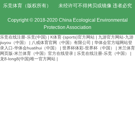
乐竞体育（版权所有）
未经许可不得拷贝或镜像 违者必究
Copyright © 2018-2020 China Ecological Environmental
Protection Association
乐竞在线注册-乐竞(中国)
|
K体育·(sports)官方网站
|
九游官方网站-九游
jiuyou（中国）
|
八戒体育官网（中国）有限公司
|
华体会官方端网站登
录入口-华体会huatihui（中国）
|
世界杯体彩-世界杯（中国）
|
米兰体育
网页版-米兰体育（中国）官方在线登录
|
乐竞在线注册-乐竞（中国）
|
龙8-long8(中国)唯一官方网站
|