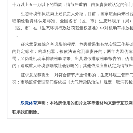
十万以上五十万以下的罚款；情节严重的，由负责资质认定的部门
生态环境部执法局上述负责人介绍，目前，国家层面尚未出
取消检验资格认定标准。全国各省（区、市）生态环境厅（局）
（区、市）在《生态环境行政处罚裁量权基准》中对机动车排放
一。
征求意见稿综合考虑影响程度、危害后果和各地实际工作基
的判定标准：构成犯罪，被依法追究刑事责任的；两年内因伪造
罚，又伪造机动车排放检验结果、出具虚假排放检验报告的；伪造
的；造成重大环境影响或社会影响的；其他依法应当认定为情节严
征求意见稿提出，对符合情节严重情形的，生态环境主管部
罚；市场监督管理部门要依据《大气污染防治法》规定，取消其检
乐竞体育
声明：本站所使用的图片文字等素材均来源于互联网
联系我们删除。